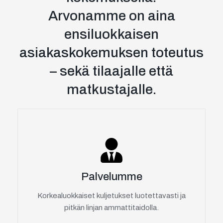
Arvonamme on aina
ensiluokkaisen
asiakaskokemuksen toteutus
– sekä tilaajalle että
matkustajalle.
Palvelumme
Korkealuokkaiset kuljetukset luotettavasti ja
pitkän linjan ammattitaidolla.