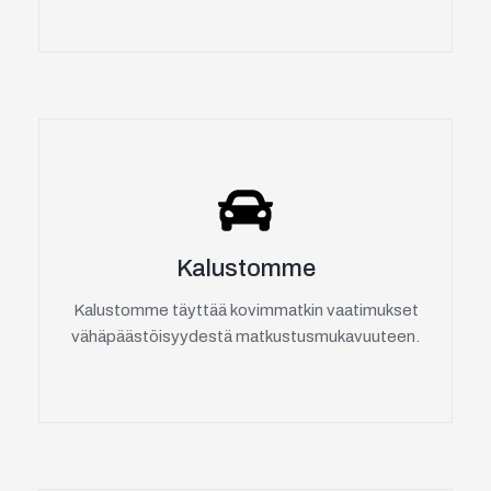
Kalustomme
Kalustomme täyttää kovimmatkin vaatimukset
vähäpäästöisyydestä matkustusmukavuuteen.