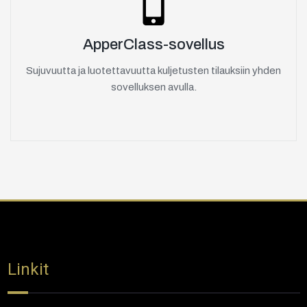
ApperClass-sovellus
Sujuvuutta ja luotettavuutta kuljetusten tilauksiin yhden
sovelluksen avulla.
Linkit