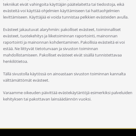
tekniikat eivät vahingoita käyttäjän päätelaitetta tai tiedostoja, eikä
evästeitä voi käyttää ohjelmien käyttämiseen tai haittaohjelmien
levittämiseen. Käyttäjää ei voida tunnistaa pelkkien evästeiden avulla.
Evästeet jakautuvat alaryhmiin: pakolliset evästeet, toiminnalliset
evästeet, tuotekehitys ja liiketoiminnan raportointi, mainonnan
raportointi ja mainonnan kohdentaminen. Pakollisia evästeitä ei voi
estää. Ne liittyvät tietoturvaan ja sivuston toiminnan
mahdollistamiseen. Pakolliset evästeet eivät sisällä tunnistettavaa
henkilötietoa.
Tällä sivustolla käytössä on ainoastaan sivuston toiminnan kannalta
välttämättömät evästeet.
Varaamme oikeuden päivittää evästekäytäntöjä esimerkiksi palveluiden
kehityksen tai pakottavan lainsäädännön vuoksi.